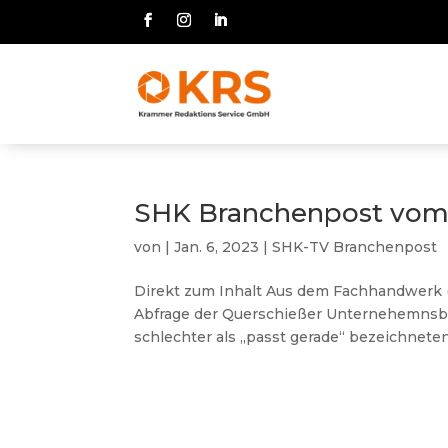
SHK Branchenpost vom 
von
|
Jan. 6, 2023
|
SHK-TV Branchenpost
Direkt zum Inhalt Aus dem Fachhandwerk (
Abfrage der Querschießer Unternehemnsber
schlechter als „passt gerade“ bezeichneten.