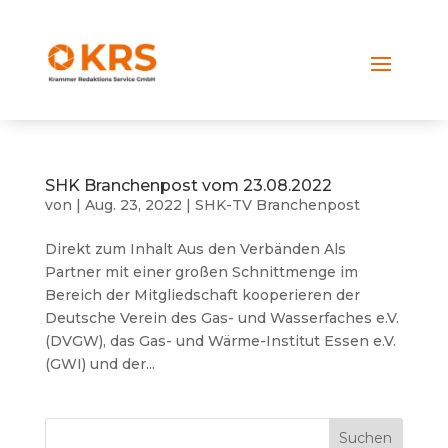
SHK Branchenpost vom 23.08.2022
von
|
Aug. 23, 2022
|
SHK-TV Branchenpost
Direkt zum Inhalt Aus den Verbänden Als
Partner mit einer großen Schnittmenge im
Bereich der Mitgliedschaft kooperieren der
Deutsche Verein des Gas- und Wasserfaches e.V.
(DVGW), das Gas- und Wärme-Institut Essen e.V.
(GWI) und der...
Suchen