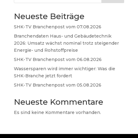
Neueste Beiträge
SHK-TV Branchenpost vom 07.08.2026
Branchendaten Haus- und Gebäudetechnik
2026: Umsatz wächst nominal trotz steigender
Energie- und Rohstoffpreise
SHK-TV Branchenpost vom 06.08.2026
Wassersparen wird immer wichtiger: Was die
SHK-Branche jetzt fordert
SHK-TV Branchenpost vom 05.08.2026
Neueste Kommentare
Es sind keine Kommentare vorhanden.