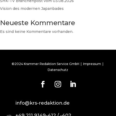
SHK-TV Branchenpost vom 03.08.2026
Vision des modernen Japanbades
Neueste Kommentare
Es sind keine Kommentare vorhanden.
©2024 Krammer Redaktion Service GmbH |
Impressum
|
Datenschutz
info@krs-redaktion.de
+49 211 9149-412 / -402