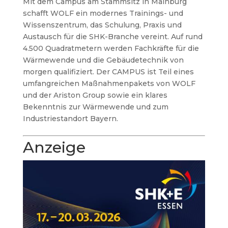
Mit dem Campus am Stammsitz in Mainburg
schafft WOLF ein modernes Trainings- und
Wissenszentrum, das Schulung, Praxis und
Austausch für die SHK-Branche vereint. Auf rund
4.500 Quadratmetern werden Fachkräfte für die
Wärmewende und die Gebäudetechnik von
morgen qualifiziert. Der CAMPUS ist Teil eines
umfangreichen Maßnahmenpakets von WOLF
und der Ariston Group sowie ein klares
Bekenntnis zur Wärmewende und zum
Industriestandort Bayern.
Anzeige