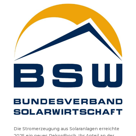
Die Stromerzeugung aus Solaranlagen erreichte
2025 ein neues Rekordhoch. Ihr Anteil an der