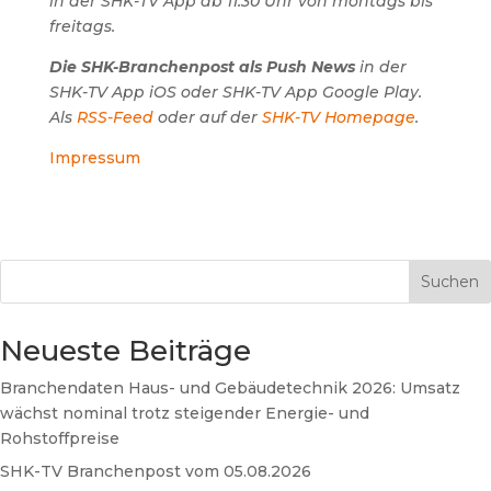
in der SHK-TV App ab 11.30 Uhr von montags bis
freitags.
Die SHK-Branchenpost als Push News
in der
SHK-TV App iOS oder SHK-TV App Google Play.
Als
RSS-Feed
oder auf der
SHK-TV Homepage
.
Impressum
Suchen
Neueste Beiträge
Branchendaten Haus- und Gebäudetechnik 2026: Umsatz
wächst nominal trotz steigender Energie- und
Rohstoffpreise
SHK-TV Branchenpost vom 05.08.2026