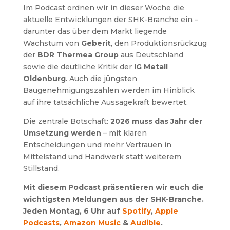
Im Podcast ordnen wir in dieser Woche die
aktuelle Entwicklungen der SHK-Branche ein –
darunter das über dem Markt liegende
Wachstum von
Geberit
, den Produktionsrückzug
der
BDR Thermea Group
aus Deutschland
sowie die deutliche Kritik der
IG Metall
Oldenburg
. Auch die jüngsten
Baugenehmigungszahlen werden im Hinblick
auf ihre tatsächliche Aussagekraft bewertet.
Die zentrale Botschaft:
2026 muss das Jahr der
Umsetzung werden
– mit klaren
Entscheidungen und mehr Vertrauen in
Mittelstand und Handwerk statt weiterem
Stillstand.
Mit diesem Podcast präsentieren wir euch die
wichtigsten Meldungen aus der SHK-Branche.
Jeden Montag, 6 Uhr auf
Spotify
,
Apple
Podcasts
,
Amazon Music
&
Audible
.