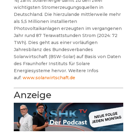
%) zählt Solarenergie damit zu den zwei
wichtigsten Stromerzeugungsquellen in
Deutschland. Die hierzulande mittlerweile mehr
als 5,5 Millionen installierten
Photovoltaikanlagen erzeugten im vergangenen
Jahr rund 87 Terawattstunden Strom (2024: 72
TWh). Dies geht aus einer vorläufigen
Jahresbilanz des Bundesverbandes
Solarwirtschaft (BSW-Solar) auf Basis von Daten
des Fraunhofer Instituts für Solare
Energiesysteme hervor. Weitere Infos
auf:
www.solarwirtschaft.de
Anzeige