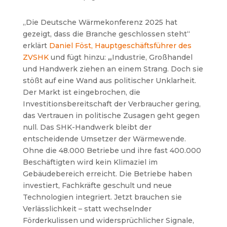
„Die Deutsche Wärmekonferenz 2025 hat
gezeigt, dass die Branche geschlossen steht“
erklärt
Daniel Föst, Hauptgeschäftsführer des
ZVSHK
und fügt hinzu:
„
Industrie, Großhandel
und Handwerk ziehen an einem Strang. Doch sie
stößt auf eine Wand aus politischer Unklarheit.
Der Markt ist eingebrochen, die
Investitionsbereitschaft der Verbraucher gering,
das Vertrauen in politische Zusagen geht gegen
null. Das SHK-Handwerk bleibt der
entscheidende Umsetzer der Wärmewende.
Ohne die 48.000 Betriebe und ihre fast 400.000
Beschäftigten wird kein Klimaziel im
Gebäudebereich erreicht. Die Betriebe haben
investiert, Fachkräfte geschult und neue
Technologien integriert. Jetzt brauchen sie
Verlässlichkeit – statt wechselnder
Förderkulissen und widersprüchlicher Signale,