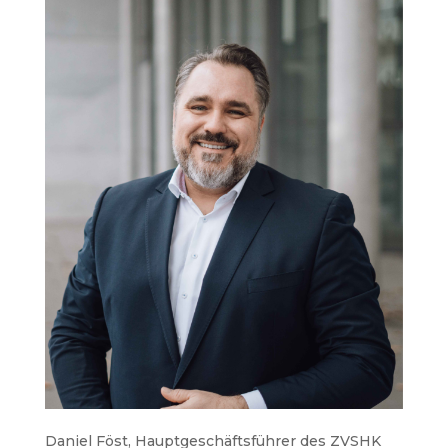
Daniel Föst, Hauptgeschäftsführer des ZVSHK