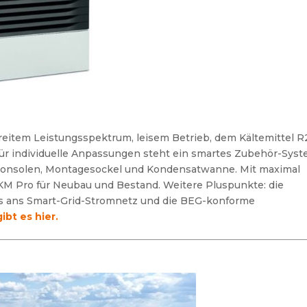
item Leistungsspektrum, leisem Betrieb, dem Kältemittel 
 Für individuelle Anpassungen steht ein smartes Zubehör-Sys
nkonsolen, Montagesockel und Kondensatwanne. Mit maximal
KM Pro für Neubau und Bestand. Weitere Pluspunkte: die
s ans Smart-Grid-Stromnetz
und die BEG-konforme
bt es hier.