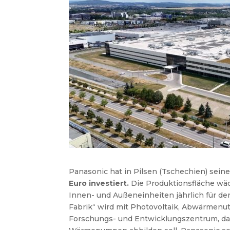
Panasonic hat in Pilsen (Tschechien) sei
Euro investiert.
Die Produktionsfläche wäch
Innen- und Außeneinheiten jährlich für de
Fabrik“ wird mit Photovoltaik, Abwärmenut
Forschungs- und Entwicklungszentrum, da