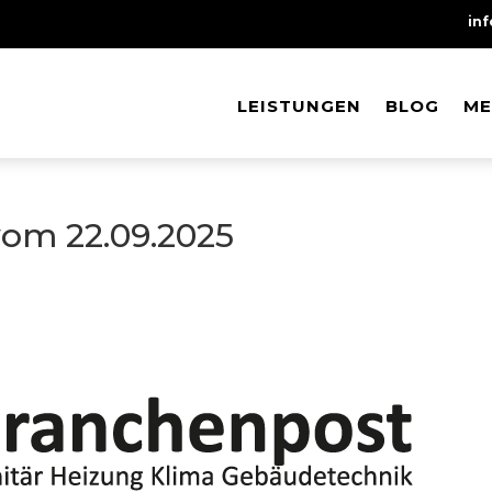
in
LEISTUNGEN
LEISTUNGEN
BLOG
BLOG
ME
ME
om 22.09.2025
t