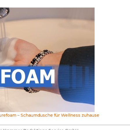
refoam – Schaumdusche für Wellness zuhause