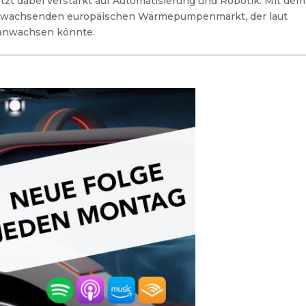
zt dabei verstärkt auf Automatisierung und Robotik. Mit dem
n wachsenden europäischen Wärmepumpenmarkt, der laut
 anwachsen könnte.