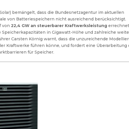
olar) bemängelt, dass die Bundesnetzagentur im aktuellen
ale von Batteriespeichern nicht ausreichend berücksichtigt.
f von
22,4 GW an steuerbarer Kraftwerksleistung
errechnet
e Speicherkapazitäten in Gigawatt-Höhe und zahlreiche weit
rer Carsten Körnig warnt, dass die unzureichende Modellie
er Kraftwerke führen könne, und fordert eine Überarbeitung
ktbarrieren für Speicher.