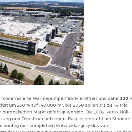
ne modernisierte Wärmepumpenfabrik eröffnet und dafür
320 M
st um 250 % auf 140.000 m², bis 2030 sollen bis zu 1,4 Mio.
n europäischen Markt gefertigt werden. Die „CO₂-Netto-Null-
zung und Ökostrom betrieben. Parallel entsteht am Standort
s künftig den kompletten Entwicklungszyklus von