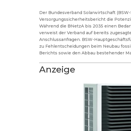
Der Bundesverband Solarwirtschaft (BSW-S
Versorgungssicherheitsbericht die Potenzi
Während die BNetzA bis 2035 einen Bedar
verweist der Verband auf bereits zugesagt
Anschlussanfragen. BSW-Hauptgeschäftsfüh
zu Fehlentscheidungen beim Neubau fossil
Berichts sowie den Abbau bestehender Mar
Anzeige