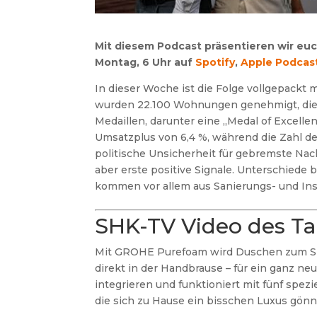
Mit diesem Podcast präsentieren wir eu
Montag, 6 Uhr auf
Spotify
,
Apple Podcas
In dieser Woche ist die Folge vollgepackt
wurden 22.100 Wohnungen genehmigt, die d
Medaillen, darunter eine „Medal of Excel
Umsatzplus von 6,4 %, während die Zahl d
politische Unsicherheit für gebremste Nac
aber erste positive Signale. Unterschiede
kommen vor allem aus Sanierungs- und I
SHK-TV Video des T
Mit GROHE Purefoam wird Duschen zum Sp
direkt in der Handbrause – für ein ganz n
integrieren und funktioniert mit fünf spezi
die sich zu Hause ein bisschen Luxus gön