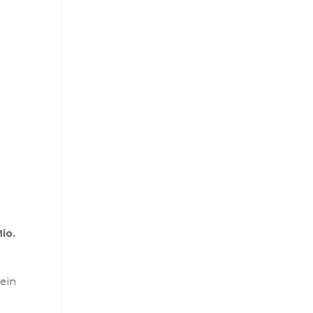
io.
 ein