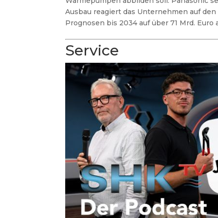
Wärmepumpen abbilden soll. Panasonic set
Ausbau reagiert das Unternehmen auf de
Prognosen bis 2034 auf über 71 Mrd. Euro
Service