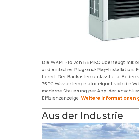
Die WKM Pro von REMKO überzeugt mit bre
und einfacher Plug-and-Play-Installation.
bereit. Der Baukasten umfasst u. a. Bode
75 °C Wassertemperatur eignet sich die W
moderne Steuerung per App, der Anschlus
Effizienzanzeige.
Weitere Informationen gi
Aus der Industrie