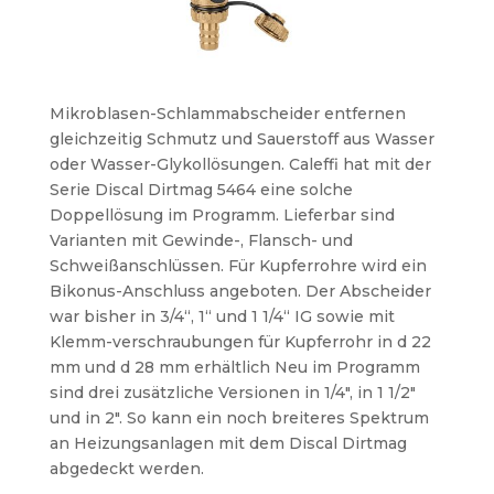
Mikroblasen-Schlammabscheider entfernen
gleichzeitig Schmutz und Sauerstoff aus Wasser
oder Wasser-Glykollösungen. Caleffi hat mit der
Serie Discal Dirtmag 5464 eine solche
Doppellösung im Programm. Lieferbar sind
Varianten mit Gewinde-, Flansch- und
Schweißanschlüssen. Für Kupferrohre wird ein
Bikonus-Anschluss angeboten. Der Abscheider
war bisher in 3/4“, 1“ und 1 1/4“ IG sowie mit
Klemm-verschraubungen für Kupferrohr in d 22
mm und d 28 mm erhältlich Neu im Programm
sind drei zusätzliche Versionen in 1/4″, in 1 1/2″
und in 2″. So kann ein noch breiteres Spektrum
an Heizungsanlagen mit dem Discal Dirtmag
abgedeckt werden.