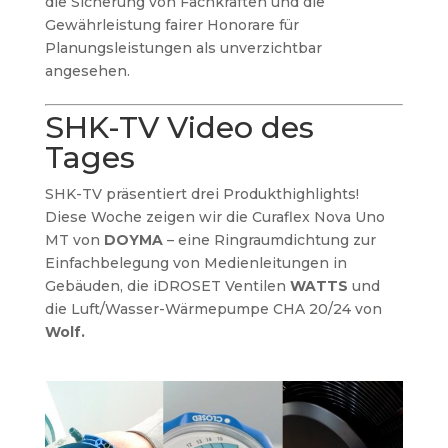
die Sicherung von Fachkräften und die
Gewährleistung fairer Honorare für
Planungsleistungen als unverzichtbar
angesehen.
SHK-TV Video des
Tages
SHK-TV präsentiert drei Produkthighlights!
Diese Woche zeigen wir die Curaflex Nova Uno
MT von
DOYMA
– eine Ringraumdichtung zur
Einfachbelegung von Medienleitungen in
Gebäuden, die iDROSET Ventilen
WATTS
und
die Luft/Wasser-Wärmepumpe CHA 20/24 von
Wolf.