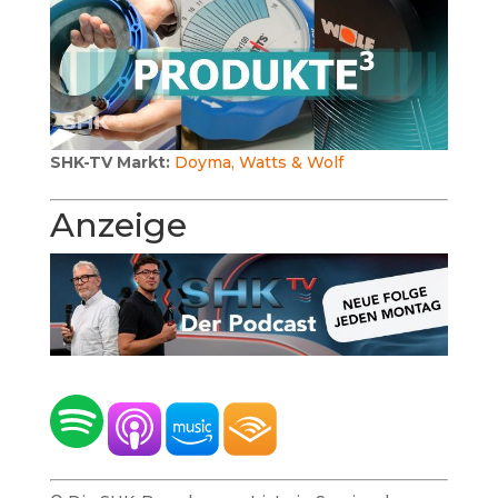
SHK-TV Markt:
Doyma, Watts & Wolf
Anzeige