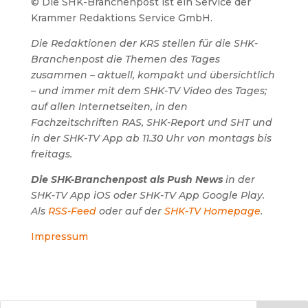
© Die SHK-Branchenpost ist ein Service der
Krammer Redaktions Service GmbH.
Die Redaktionen der KRS stellen für die SHK-
Branchenpost die Themen des Tages
zusammen – aktuell, kompakt und übersichtlich
– und immer mit dem SHK-TV Video des Tages;
auf allen Internetseiten, in den
Fachzeitschriften RAS, SHK-Report und SHT und
in der SHK-TV App ab 11.30 Uhr von montags bis
freitags.
Die SHK-Branchenpost als Push News
in der
SHK-TV App iOS oder SHK-TV App Google Play.
Als
RSS-Feed
oder auf der
SHK-TV Homepage
.
Impressum