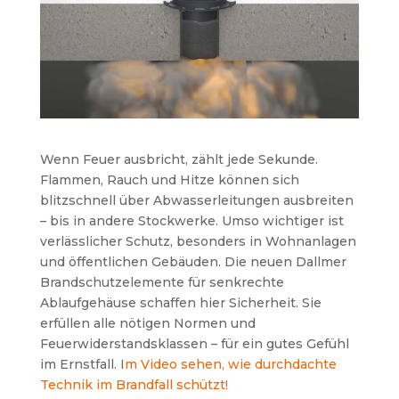
Wenn Feuer ausbricht, zählt jede Sekunde.
Flammen, Rauch und Hitze können sich
blitzschnell über Abwasserleitungen ausbreiten
– bis in andere Stockwerke. Umso wichtiger ist
verlässlicher Schutz, besonders in Wohnanlagen
und öffentlichen Gebäuden. Die neuen Dallmer
Brandschutzelemente für senkrechte
Ablaufgehäuse schaffen hier Sicherheit. Sie
erfüllen alle nötigen Normen und
Feuerwiderstandsklassen – für ein gutes Gefühl
im Ernstfall. I
m Video sehen, wie durchdachte
Technik im Brandfall schützt!