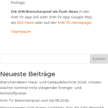
freitags.
Die SHK-Branchenpost als Push News
in der
SHK-TV App iOS oder SHK-TV App Google Play.
Als
RSS-Feed
oder auf der
SHK-TV Homepage
.
Impressum
Suchen
Neueste Beiträge
Branchendaten Haus- und Gebäudetechnik 2026: Umsatz
wächst nominal trotz steigender Energie- und
Rohstoffpreise
SHK-TV Branchenpost vom 06.08.2026
Wassersparen wird immer wichtiger: Was die SHK-Branche