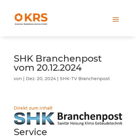
SHK Branchenpost
vom 20.12.2024
von
|
Dez. 20, 2024
|
SHK-TV Branchenpost
Direkt zum Inhalt
Service