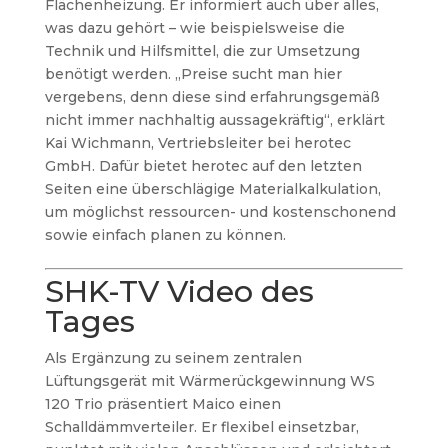
Flächenheizung. Er informiert auch über alles,
was dazu gehört – wie beispielsweise die
Technik und Hilfsmittel, die zur Umsetzung
benötigt werden. „Preise sucht man hier
vergebens, denn diese sind erfahrungsgemäß
nicht immer nachhaltig aussagekräftig“, erklärt
Kai Wichmann, Vertriebsleiter bei herotec
GmbH. Dafür bietet herotec auf den letzten
Seiten eine überschlägige Materialkalkulation,
um möglichst ressourcen- und kostenschonend
sowie einfach planen zu können.
SHK-TV Video des
Tages
Als Ergänzung zu seinem zentralen
Lüftungsgerät mit Wärmerückgewinnung WS
120 Trio präsentiert Maico einen
Schalldämmverteiler. Er flexibel einsetzbar,