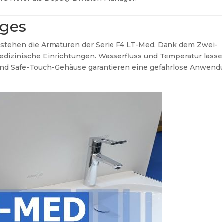
ages
r stehen die Armaturen der Serie F4 LT-Med. Dank dem Zwei-
 medizinische Einrichtungen. Wasserfluss und Temperatur lass
und Safe-Touch-Gehäuse garantieren eine gefahrlose Anwend