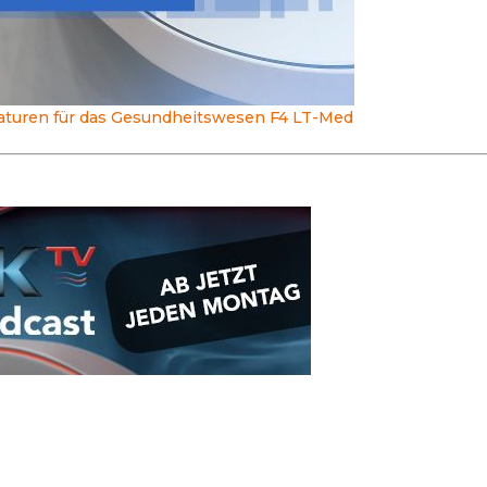
turen für das Gesundheitswesen F4 LT-Med