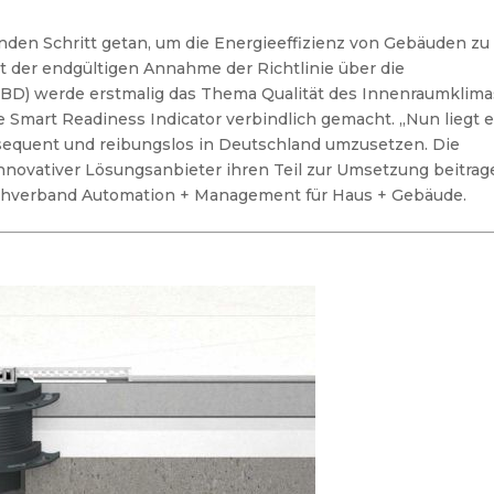
nden Schritt getan, um die Energieeffizienz von Gebäuden zu
t der endgültigen Annahme der Richtlinie über die
BD) werde erstmalig das Thema Qualität des Innenraumklima
mart Readiness Indicator verbindlich gemacht. „Nun liegt 
nsequent und reibungslos in Deutschland umzusetzen. Die
novativer Lösungsanbieter ihren Teil zur Umsetzung beitrag
chverband Automation + Management für Haus + Gebäude.