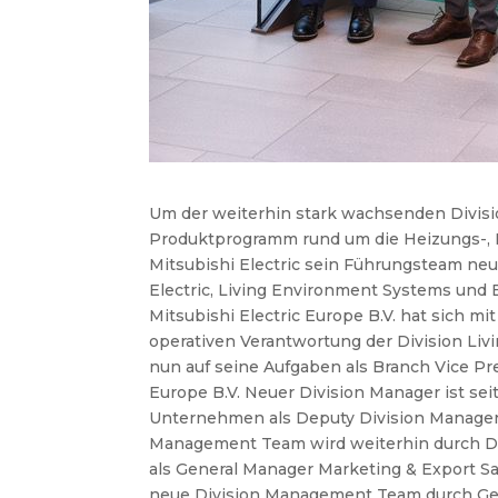
Um der weiterhin stark wachsenden Divis
Produktprogramm rund um die Heizungs-, K
Mitsubishi Electric sein Führungsteam neu
Electric, Living Environment Systems und
Mitsubishi Electric Europe B.V. hat sich m
operativen Verantwortung der Division Li
nun auf seine Aufgaben als Branch Vice Pr
Europe B.V. Neuer Division Manager ist sei
Unternehmen als Deputy Division Manager 
Management Team wird weiterhin durch Dror
als General Manager Marketing & Export Sa
neue Division Management Team durch Ger