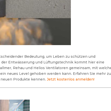
entscheidender Bedeutung, um Leben zu schützen und
 der Entwässerung und Lüftungstechnik kommt hier eine
Dallmer, Rehau und Helios Ventilatoren gemeinsam, mit welch
ein neues Level gehoben werden kann. Erfahren Sie mehr z
e neuen Produkte kennen.
Jetzt kostenlos anmelden!