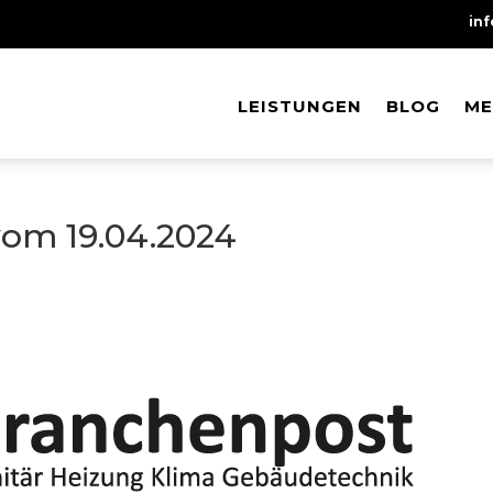
in
LEISTUNGEN
LEISTUNGEN
BLOG
BLOG
ME
ME
om 19.04.2024