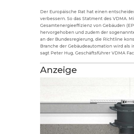
Der Europäische Rat hat einen entscheide
verbessern. So das Statment des VDMA. Mi
Gesamtenergieeffizienz von Gebäuden (EP
hervorgehoben und zudem der sogenannte S
an der Bundesregierung, die Richtline ko
Branche der Gebäudeautomation wird als in
sagt Peter Hug, Geschäftsführer VDMA Fa
Anzeige