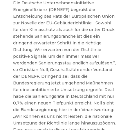
Die Deutsche Unternehmensinitiative
Energieeffizienz (DENEFF) begrüßt die
Entscheidung des Rats der Europäischen Union
zur Novelle der EU-Gebäuderichtlinie. „Sowohl
für den Klimaschutz als auch für die unter Druck
stehende Sanierungsbranche ist dies ein
dringend erwarteter Schritt in die richtige
Richtung. Wir erwarten von der Richtlinie
positive Signale, um den immer massiver
werdenden Sanierungsstau endlich aufzulösen.“,
so Christian Noll, Geschäftsführender Vorstand
der DENEFF. Dringend sei, dass die
Bundesregierung jetzt umgehend Maßnahmen
für eine ambitionierte Umsetzung ergreife. Real
habe die Sanierungsrate in Deutschland mit nur
0,7% einen neuen Tiefpunkt erreicht. Noll sieht
die Bundesregierung hier in der Verantwortung:
„Wir können es uns nicht leisten, die nationale
Umsetzung der Richtlinie lange hinauszuzögern.
Dass muss noch in dieser Legislaturperiode