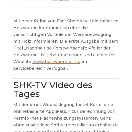
Mit einer Reihe von Fact Sheets will die Initiative
Holzwärme kontinuierlich über die
vielschichtigen Vorteile der Wärmeerzeugung
mit Holz informieren. Die erste Ausgabe mit dem
Titel „Nachhaltige Forstwirtschaft: Pfeiler der
Holzwärme“ ist jetzt erschienen und auf der IH-
Website
www.holzwaerme.info
im
Servicebereich verfügbar.
SHK-TV Video des
Tages
Mit der x-net Webauslegung bietet Kermi eine
onlinebasierte Applikation zur Berechnung von
Kermi x-net Flächenheizungssystemen. Ganz
ohne zusätzliche Softwareinstallation erhältst du
in nur wenigen Schritten eine überschlägige