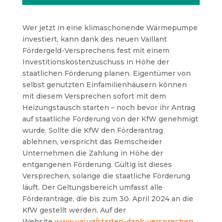
Wer jetzt in eine klimaschonende Wärmepumpe
investiert, kann dank des neuen Vaillant
Fördergeld-Versprechens fest mit einem
Investitionskostenzuschuss in Höhe der
staatlichen Förderung planen. Eigentümer von
selbst genutzten Einfamilienhäusern können
mit diesem Versprechen sofort mit dem
Heizungstausch starten – noch bevor ihr Antrag
auf staatliche Förderung von der KfW genehmigt
wurde. Sollte die KfW den Förderantrag
ablehnen, verspricht das Remscheider
Unternehmen die Zahlung in Höhe der
entgangenen Förderung. Gültig ist dieses
Versprechen, solange die staatliche Förderung
läuft. Der Geltungsbereich umfasst alle
Förderanträge, die bis zum 30. April 2024 an die
KfW gestellt werden. Auf der
Website
www.vai.vg/starten-dank-versprechen