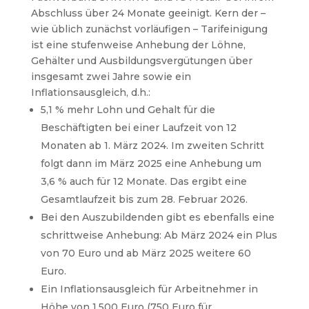
Abschluss über 24 Monate geeinigt. Kern der –
wie üblich zunächst vorläufigen – Tarifeinigung
ist eine stufenweise Anhebung der Löhne,
Gehälter und Ausbildungsvergütungen über
insgesamt zwei Jahre sowie ein
Inflationsausgleich, d.h.:
5,1 % mehr Lohn und Gehalt für die
Beschäftigten bei einer Laufzeit von 12
Monaten ab 1. März 2024. Im zweiten Schritt
folgt dann im März 2025 eine Anhebung um
3,6 % auch für 12 Monate. Das ergibt eine
Gesamtlaufzeit bis zum 28. Februar 2026.
Bei den Auszubildenden gibt es ebenfalls eine
schrittweise Anhebung: Ab März 2024 ein Plus
von 70 Euro und ab März 2025 weitere 60
Euro.
Ein Inflationsausgleich für Arbeitnehmer in
Höhe von 1.500 Euro (750 Euro für