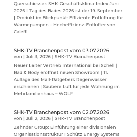
Querschiesser: SHK-Geschäftsklima-Index Juni
2026 I Tag des Bades 2026 ist der 19. September
| Produkt im Blickpunkt: Effiziente Entlüftung für
Wärmepumpen – Hocheffizienz-Entlüfter von
Caleffi
SHK-TV Branchenpost vom 03.07.2026
von
|
Juli 3, 2026
|
SHK-TV Branchenpost
Neuer Leiter Vertrieb International bei Schell |
Bad & Body eröffnet neuen Showroom | 11.
Auflage des Mall-Ratgebers Regenwasser
erschienen | Saubere Luft für jede Wohnung im
Mehrfamilienhaus – WOLF
SHK-TV Branchenpost vom 02.07.2026
von
|
Juli 2, 2026
|
SHK-TV Branchenpost
Zehnder Group: Einführung einer divisionalen
Organisationsstruktur I Schütz Energy Systems