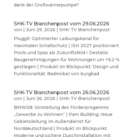
dank der Großwärmepumpe?
SHK-TV Branchenpost vom 29.06.2026
von
|
Juni 29, 2026
|
SHK-TV Branchenpost
Pluggit: Optimierter Laibungskanal für
maximalen Schallschutz | ISH 2027 positioniert
Pools und Spas als Zukunftsfeld I Destatis:
Baugenehmigungen für Wohnungen um +9,2 %
gestiegen | Produkt im Blickpunkt: Design und
Funktionalität: Badmöbel von burgbad
SHK-TV Branchenpost vom 26.06.2026
von
|
Juni 26, 2026
|
SHK-TV Branchenpost
BMWSB: Vorstellung des Förderprogamms
„Gewerbe zu Wohnen“ | Pam Building: Neue
Gebietsleitung im Außendienst für
Norddeutschland | Produkt im Blickpunkt:
Moderne und sichere Duschinstallation mit