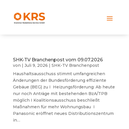
SHK-TV Branchenpost vom 09.07.2026
von
|
Juli 9, 2026
|
SHK-TV Branchenpost
Haushaltsausschuss stimmt umfangreichen
Änderungen der Bundesförderung effiziente
Gebäue (BEG) zu I Heizungsförderung: Ab heute
nur noch Anträge mit bestehenden BzA/TPB
möglich I Koalitionsausschuss beschließt
Maßnahmen für mehr Wohnungsbau I
Panasonic eröffnet neues Distributionszentrum
in…