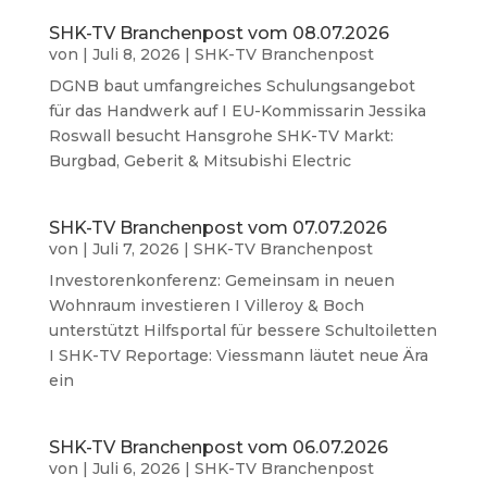
SHK-TV Branchenpost vom 08.07.2026
von
|
Juli 8, 2026
|
SHK-TV Branchenpost
DGNB baut umfangreiches Schulungsangebot
für das Handwerk auf I EU-Kommissarin Jessika
Roswall besucht Hansgrohe SHK-TV Markt:
Burgbad, Geberit & Mitsubishi Electric
SHK-TV Branchenpost vom 07.07.2026
von
|
Juli 7, 2026
|
SHK-TV Branchenpost
Investorenkonferenz: Gemeinsam in neuen
Wohnraum investieren I Villeroy & Boch
unterstützt Hilfsportal für bessere Schultoiletten
I SHK-TV Reportage: Viessmann läutet neue Ära
ein
SHK-TV Branchenpost vom 06.07.2026
von
|
Juli 6, 2026
|
SHK-TV Branchenpost