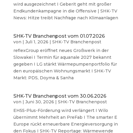
wird ausgezeichnet I Geberit geht mit großer
Endkundenkampagne in die Offensive | SHK-TV
News: Hitze treibt Nachfrage nach Klimaanlagen
SHK-TV Branchenpost vom 01.07.2026
von
|
Juli 1, 2026
|
SHK-TV Branchenpost
reflexGroup eröffnet neues Großwerk in der
Slowakei I Termin für aquanale 2027 bekannt
gegeben I LG stärkt Wärmepumpenportfolio für
den europäischen Wohnungsmarkt I SHK-TV
Markt: PDS, Doyma & Sanha
SHK-TV Branchenpost vom 30.06.2026
von
|
Juni 30, 2026
|
SHK-TV Branchenpost
EH55-Plus-Förderung wird verlängert I Wilo
übernimmt Mehrheit an PreFab I The smarter E
Europe rückt erneuerbare Energieversorgung in
den Fokus I SHK-TV Reportage: Wärmewende